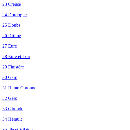
23 Creuse
24 Dordogne
25 Doubs
26 Drôme
27 Eure
28 Eure et Loir
29 Finistère
30 Gard
31 Haute Garonne
32 Gers
33 Gironde
34 Hérault
35 Ille et Vilaine