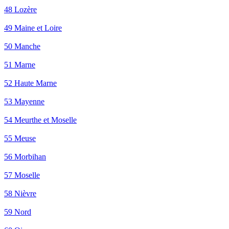
48 Lozère
49 Maine et Loire
50 Manche
51 Marne
52 Haute Marne
53 Mayenne
54 Meurthe et Moselle
55 Meuse
56 Morbihan
57 Moselle
58 Nièvre
59 Nord