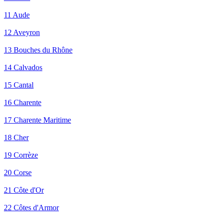
11 Aude
12 Aveyron
13 Bouches du Rhône
14 Calvados
15 Cantal
16 Charente
17 Charente Maritime
18 Cher
19 Corrèze
20 Corse
21 Côte d'Or
22 Côtes d'Armor