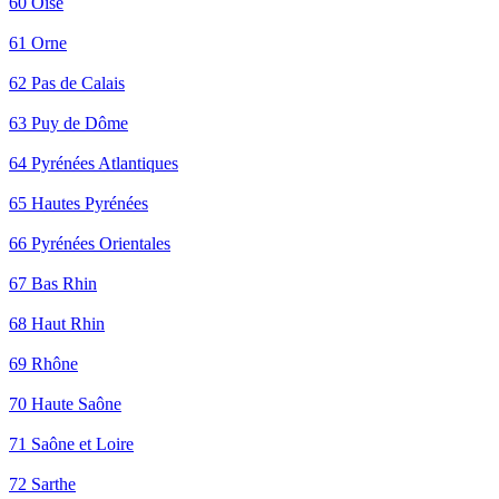
60 Oise
61 Orne
62 Pas de Calais
63 Puy de Dôme
64 Pyrénées Atlantiques
65 Hautes Pyrénées
66 Pyrénées Orientales
67 Bas Rhin
68 Haut Rhin
69 Rhône
70 Haute Saône
71 Saône et Loire
72 Sarthe