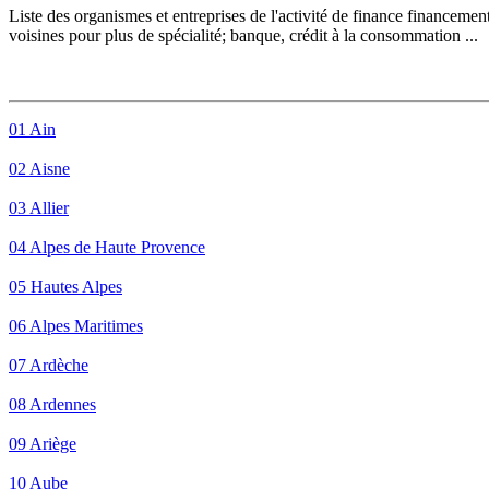
Liste des organismes et entreprises de l'activité de
finance
financement 
voisines pour plus de spécialité; banque, crédit à la consommation ...
01 Ain
02 Aisne
03 Allier
04 Alpes de Haute Provence
05 Hautes Alpes
06 Alpes Maritimes
07 Ardèche
08 Ardennes
09 Ariège
10 Aube